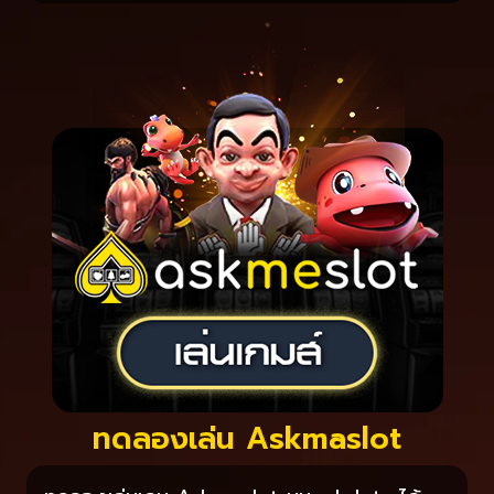
ทดลองเล่น Askmaslot