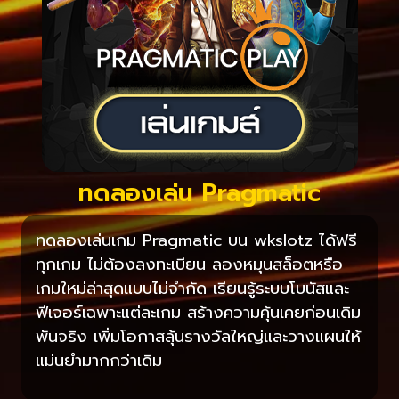
ทดลองเล่น Pragmatic
ทดลองเล่นเกม Pragmatic บน wkslotz ได้ฟรี
ทุกเกม ไม่ต้องลงทะเบียน ลองหมุนสล็อตหรือ
เกมใหม่ล่าสุดแบบไม่จำกัด เรียนรู้ระบบโบนัสและ
ฟีเจอร์เฉพาะแต่ละเกม สร้างความคุ้นเคยก่อนเดิม
พันจริง เพิ่มโอกาสลุ้นรางวัลใหญ่และวางแผนให้
แม่นยำมากกว่าเดิม