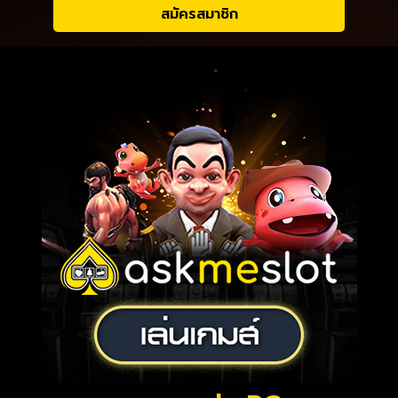
สมัครสมาชิก