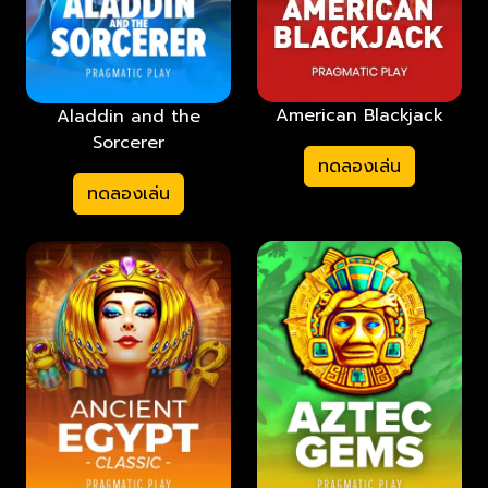
American Blackjack
Aladdin and the
Sorcerer
ทดลองเล่น
ทดลองเล่น