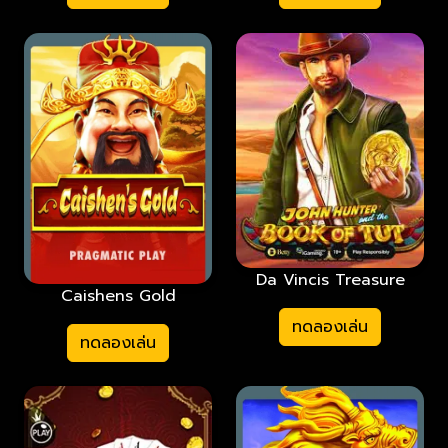
Da Vincis Treasure
Caishens Gold
ทดลองเล่น
ทดลองเล่น