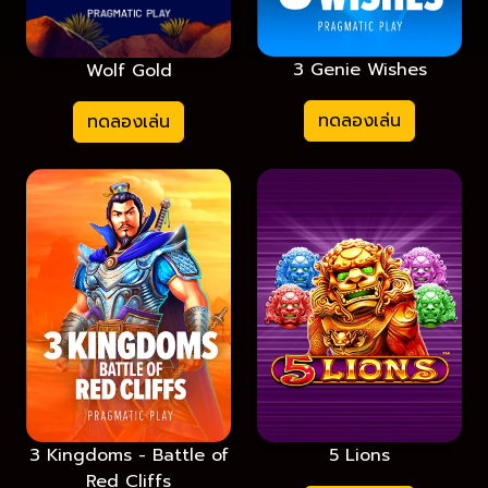
3 Genie Wishes
Wolf Gold
ทดลองเล่น
ทดลองเล่น
3 Kingdoms - Battle of
5 Lions
Red Cliffs