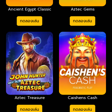
Ancient Egypt Classic
Aztec Gems
ทดลองเล่น
ทดลองเล่น
Caishens Cash
Aztec Treasure
ทดลองเล่น
ทดลองเล่น