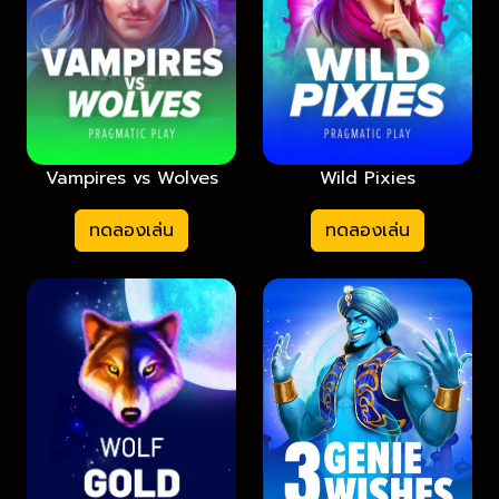
Vampires vs Wolves
Wild Pixies
ทดลองเล่น
ทดลองเล่น