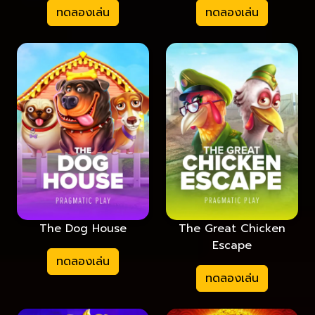
ทดลองเล่น
ทดลองเล่น
The Dog House
The Great Chicken
Escape
ทดลองเล่น
ทดลองเล่น