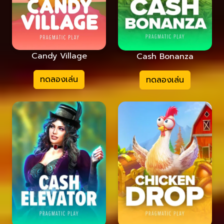
Candy Village
Cash Bonanza
ทดลองเล่น
ทดลองเล่น