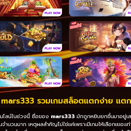
 mars333 รวมเกมสล็อตแตกง่าย แตกบ่อย
ไลน์ในช่วงนี้ ชื่อของ
mars333
มักถูกหยิบยกขึ้นมาอยู
่นจำนวนมาก เหตุผลสำคัญไม่ใช่แค่เพราะมีเกมให้เลือกเยอะเท