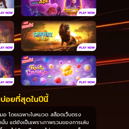
ที่สุดในปีนี้
่เสมอ โดยเฉพาะในหมวด สล็อตเว็บตรง
่านั้น แต่ยังเป็นเพราะภาพรวมของการเล่น