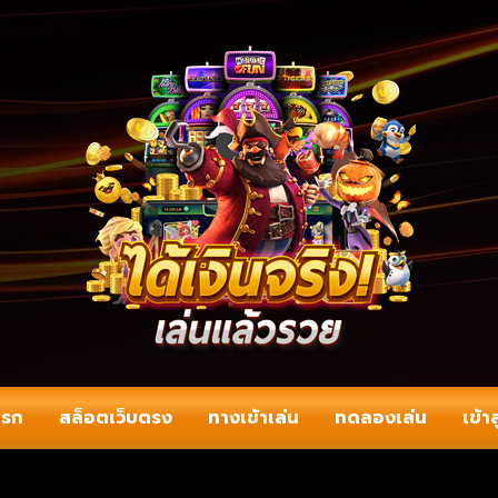
เรก
สล็อตเว็บตรง
ทางเข้าเล่น
ทดลองเล่น
เข้า