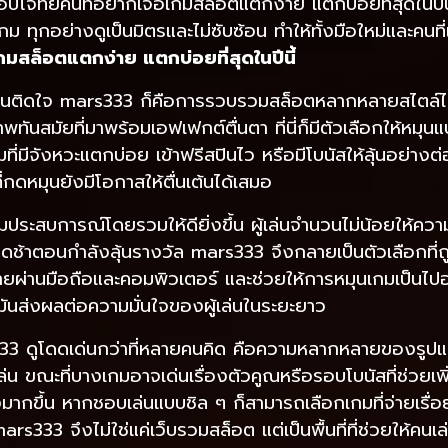
อบโจทย์คนที่อยากเจอเกมสล็อตแตกง่าย แตกบ่อยที่สุดในปีนี
กม ทุกอย่างดูเป็นมิตรและไม่ซับซ้อน ทำให้ทั้งมือใหม่และคนที
สล็อตแตกง่าย แตกบ่อยที่สุดในปีนี้
คนติดใจ mars333 ก็คือการรวบรวมสล็อตหลากหลายสไตล์ไว้ใ
ทันสมัยที่มาพร้อมเอฟเฟกต์ตื่นตา ที่นี่ก็มีตัวเลือกให้หมุนแบ
ีจังหวะแตกบ่อย เข้าฟรีสปินไว หรือมีโบนัสให้ลุ้นอย่างต่อ
ั้งที่กดหมุนยังมีโอกาสให้ตื่นเต้นได้เสมอ
ริมประสบการณ์โดยรวมให้ดียิ่งขึ้น ผู้เล่นจำนวนไม่น้อยให้
ดช้าตอนกำลังลุ้นรางวัล mars333 จึงกลายเป็นตัวเลือกที่ถ
ง่ายผ่านมือถือและคอมพิวเตอร์ และช่วยให้การหมุนเกมเป็นไปอย
่ามันส่งผลต่อความมั่นใจของผู้เล่นในระยะยาว
rs333 ดูโดดเด่นกว่าที่หลายคนคิด คือความหลากหลายของรูป
เล่น ขณะที่บางเกมอาจเด่นเรื่องตัวคูณหรือรอบโบนัสที่ช่วยเ
ัวเองมากขึ้น หากชอบเล่นแบบชิล ๆ ก็สามารถเลือกเกมที่จ่ายเรื่อ
ี้ mars333 จึงไม่ใช่แค่เว็บรวมสล็อต แต่เป็นพื้นที่ที่ช่วยให้